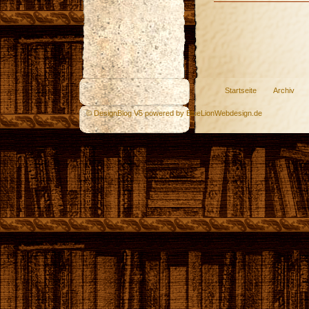
Startseite
Archiv
© DesignBlog V5 powered by BlueLionWebdesign.de