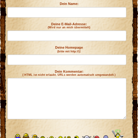
r
Dein Name:
Deine E-Mail-Adresse:
(Wird nur an mich übermittelt)
Deine Homepage
:
(bitte mit http://)
Dein Kommentar:
( HTML ist
nicht
erlaubt. URLs werden automatisch umgewandelt.)