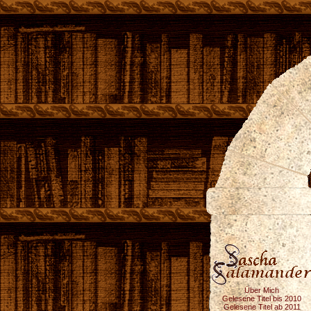
Über Mich
Gelesene Titel bis 2010
Gelesene Titel ab 2011