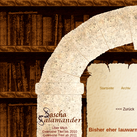
Startseite
Archiv
<<< Zurück
Über Mich
Bisher eher lauwar
Gelesene Titel bis 2010
Gelesene Titel ab 2011