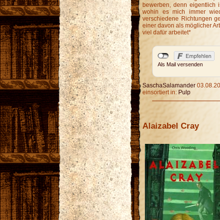
bewerben, denn eigentlich 
wohin es mich immer wiede
verschiedene Richtungen gek
einer davon als möglicher Ar
viel dafür arbeitet*
Als Mail versenden
SaschaSalamander
03.08.20
einsortiert in:
Pulp
Alaizabel Cray