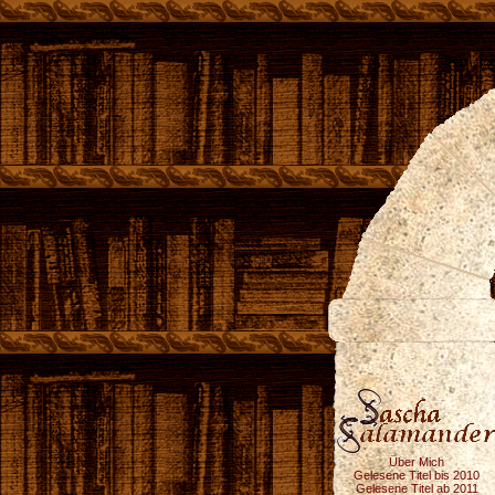
Über Mich
Gelesene Titel bis 2010
Gelesene Titel ab 2011