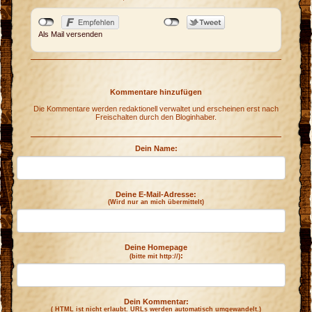
Als Mail versenden
Kommentare hinzufügen
Die Kommentare werden redaktionell verwaltet und erscheinen erst nach
Freischalten durch den Bloginhaber.
Dein Name:
Deine E-Mail-Adresse:
(Wird nur an mich übermittelt)
Deine Homepage
:
(bitte mit http://)
Dein Kommentar:
( HTML ist
nicht
erlaubt. URLs werden automatisch umgewandelt.)