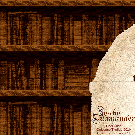
Über Mich
Gelesene Titel bis 2010
Gelesene Titel ab 2011