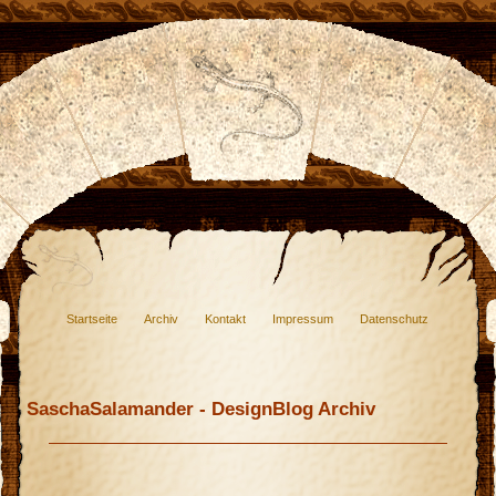
Startseite
Archiv
Kontakt
Impressum
Datenschutz
SaschaSalamander - DesignBlog Archiv