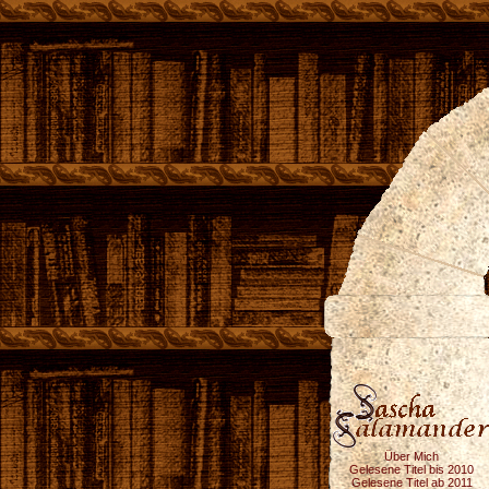
Über Mich
Gelesene Titel bis 2010
Gelesene Titel ab 2011